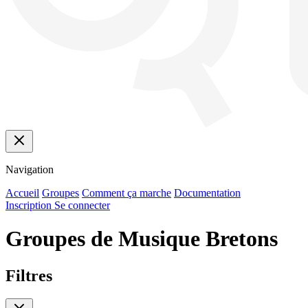
Navigation
Accueil
Groupes
Comment ça marche
Documentation
Inscription
Se connecter
Groupes de Musique Bretons
Filtres