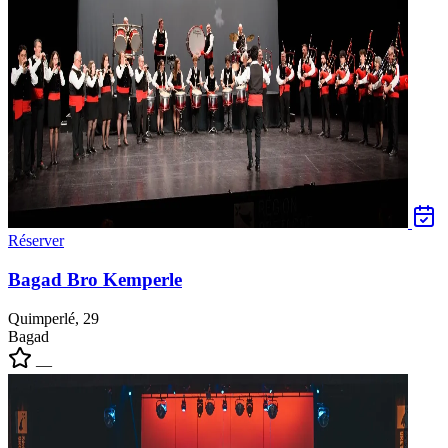
Réserver
Bagad Bro Kemperle
Quimperlé, 29
Bagad
—