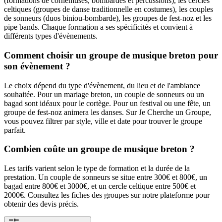
(formations de cornemuses, bombardes et percussions), les cercles
celtiques (groupes de danse traditionnelle en costumes), les couples
de sonneurs (duos biniou-bombarde), les groupes de fest-noz et les
pipe bands. Chaque formation a ses spécificités et convient à
différents types d'évènements.
Comment choisir un groupe de musique breton pour
son évènement ?
Le choix dépend du type d'évènement, du lieu et de l'ambiance
souhaitée. Pour un mariage breton, un couple de sonneurs ou un
bagad sont idéaux pour le cortège. Pour un festival ou une fête, un
groupe de fest-noz animera les danses. Sur Je Cherche un Groupe,
vous pouvez filtrer par style, ville et date pour trouver le groupe
parfait.
Combien coûte un groupe de musique breton ?
Les tarifs varient selon le type de formation et la durée de la
prestation. Un couple de sonneurs se situe entre 300€ et 800€, un
bagad entre 800€ et 3000€, et un cercle celtique entre 500€ et
2000€. Consultez les fiches des groupes sur notre plateforme pour
obtenir des devis précis.