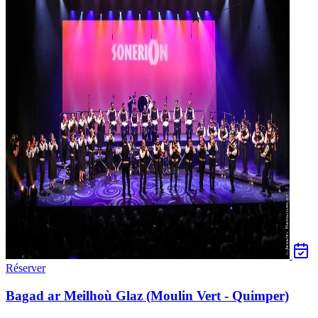
Réserver
Bagad ar Meilhoù Glaz (Moulin Vert - Quimper)