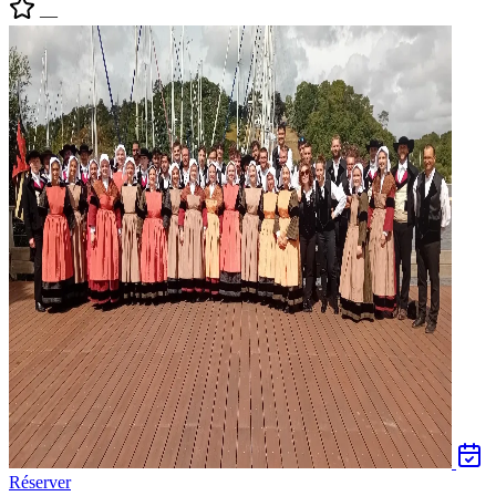
—
Réserver