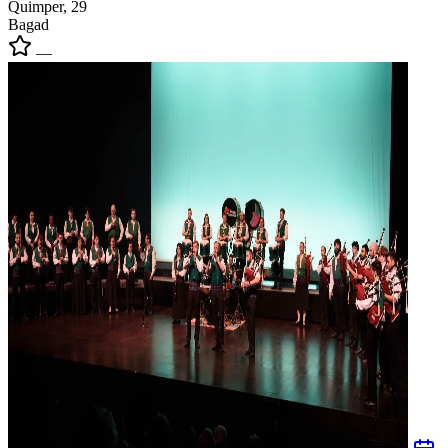
Quimper, 29
Bagad
—