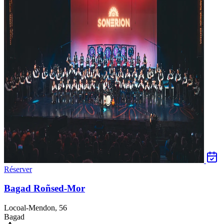
Réserver
Bagad Roñsed-Mor
Locoal-Mendon, 56
Bagad