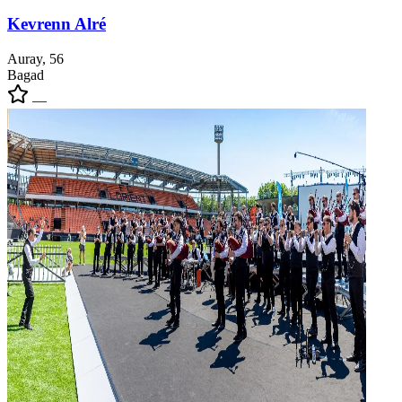
Kevrenn Alré
Auray, 56
Bagad
—