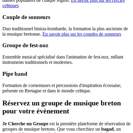
danses populaires de chaque région.
En savoir plus sur les cercles
celtiques
Couple de sonneurs
Duo traditionnel biniou-bombarde, la formation la plus ancienne de
la musique bretonne.
En savoir plus sur les couples de sonneurs
Groupe de fest-noz
Ensemble musical spécialisé dans l'animation de fest-noz, mêlant
instruments traditionnels et modernes.
Pipe band
Formation de cornemuses et percussions d'inspiration écossaise,
présente en Bretagne et dans le monde celtique.
Réservez un groupe de musique breton
pour votre évènement
Je Cherche un Groupe
est la première plateforme de réservation de
groupes de musique bretons. Que vous cherchiez un
bagad
, un