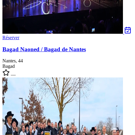
Réserver
Bagad Naoned / Bagad de Nantes
Nantes, 44
Bagad
—