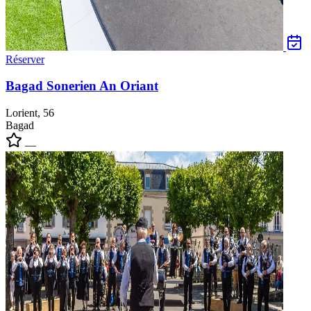
Réserver
Bagad Sonerien An Oriant
Lorient, 56
Bagad
—