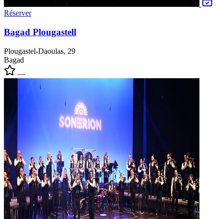
Réserver
Bagad Plougastell
Plougastel-Daoulas, 29
Bagad
—