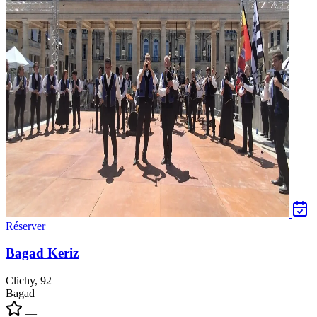
Réserver
Bagad Keriz
Clichy, 92
Bagad
—