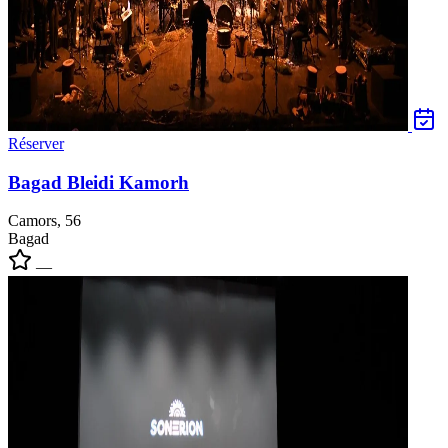
Réserver
Bagad Bleidi Kamorh
Camors, 56
Bagad
—