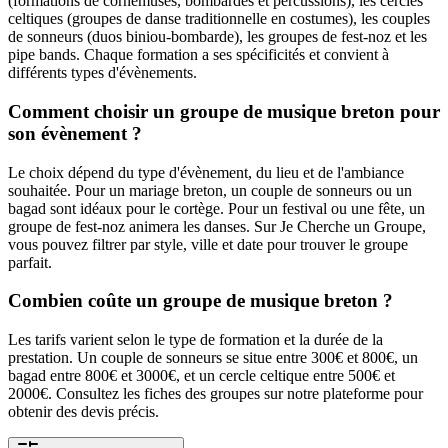
(formations de cornemuses, bombardes et percussions), les cercles
celtiques (groupes de danse traditionnelle en costumes), les couples
de sonneurs (duos biniou-bombarde), les groupes de fest-noz et les
pipe bands. Chaque formation a ses spécificités et convient à
différents types d'évènements.
Comment choisir un groupe de musique breton pour
son évènement ?
Le choix dépend du type d'évènement, du lieu et de l'ambiance
souhaitée. Pour un mariage breton, un couple de sonneurs ou un
bagad sont idéaux pour le cortège. Pour un festival ou une fête, un
groupe de fest-noz animera les danses. Sur Je Cherche un Groupe,
vous pouvez filtrer par style, ville et date pour trouver le groupe
parfait.
Combien coûte un groupe de musique breton ?
Les tarifs varient selon le type de formation et la durée de la
prestation. Un couple de sonneurs se situe entre 300€ et 800€, un
bagad entre 800€ et 3000€, et un cercle celtique entre 500€ et
2000€. Consultez les fiches des groupes sur notre plateforme pour
obtenir des devis précis.