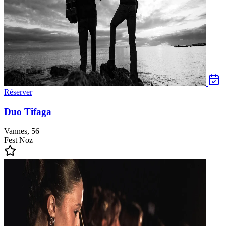
Réserver
Duo Tifaga
Vannes, 56
Fest Noz
—