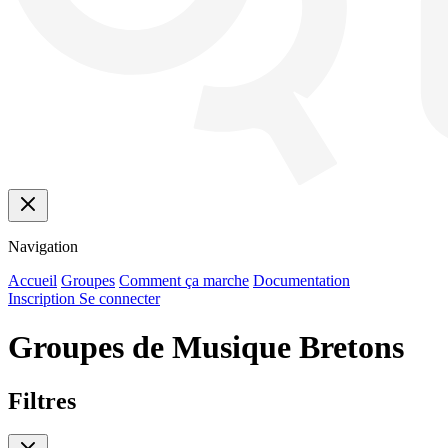
Navigation
Accueil
Groupes
Comment ça marche
Documentation
Inscription
Se connecter
Groupes de Musique Bretons
Filtres