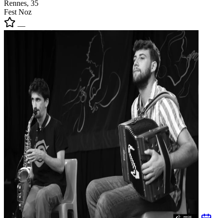
Rennes, 35
Fest Noz
—