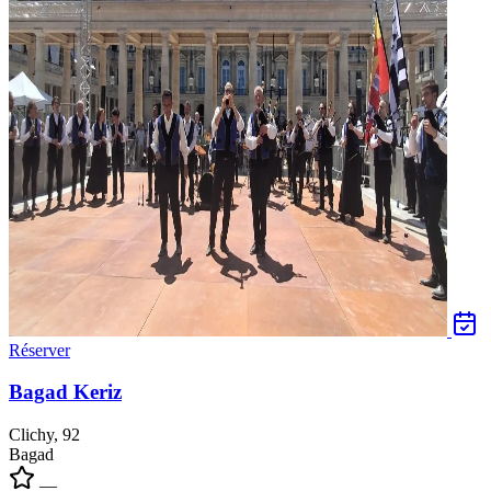
Réserver
Bagad Keriz
Clichy, 92
Bagad
—