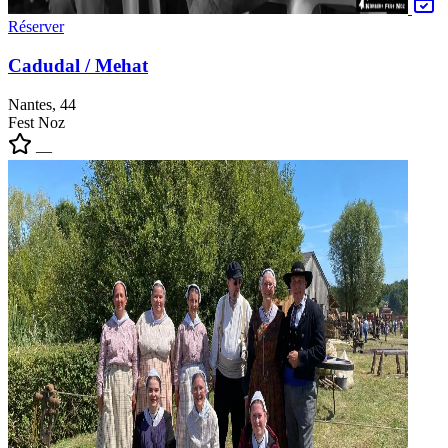
Réserver
Cadudal / Mehat
Nantes, 44
Fest Noz
—