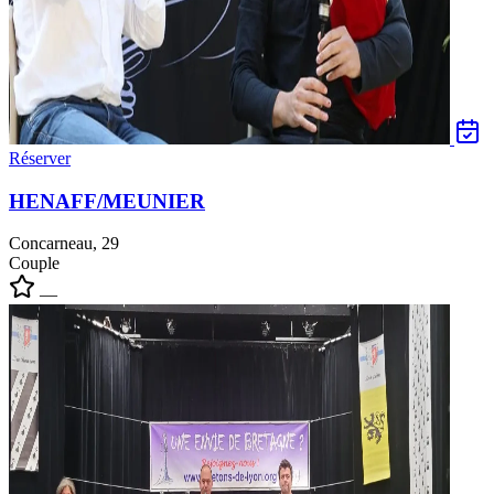
Réserver
HENAFF/MEUNIER
Concarneau, 29
Couple
—