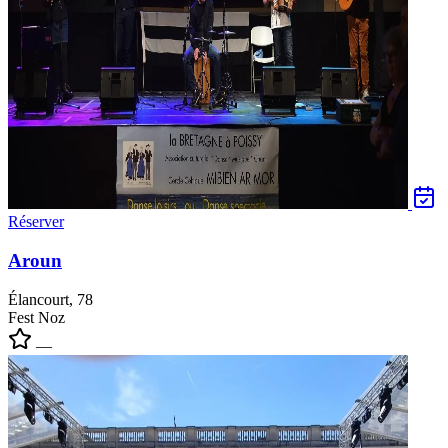
Réserver
Aroun
Élancourt, 78
Fest Noz
—