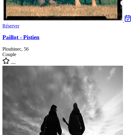
Réserver
Paillot - Pistien
Plouhinec, 56
Couple
—