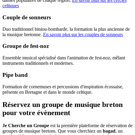
danses populaires de chaque région.
En savoir plus sur les cercles
celtiques
Couple de sonneurs
Duo traditionnel biniou-bombarde, la formation la plus ancienne de
la musique bretonne.
En savoir plus sur les couples de sonneurs
Groupe de fest-noz
Ensemble musical spécialisé dans l'animation de fest-noz, mêlant
instruments traditionnels et modernes.
Pipe band
Formation de cornemuses et percussions d'inspiration écossaise,
présente en Bretagne et dans le monde celtique.
Réservez un groupe de musique breton
pour votre évènement
Je Cherche un Groupe
est la première plateforme de réservation de
groupes de musique bretons. Que vous cherchiez un
bagad
, un