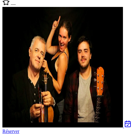
—
Réserver