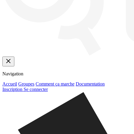
Navigation
Accueil
Groupes
Comment ça marche
Documentation
Inscription
Se connecter