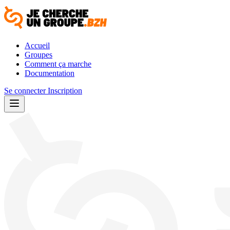
Accueil
Groupes
Comment ça marche
Documentation
Se connecter
Inscription