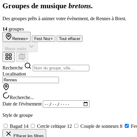
Groupes de musique
bretons
.
Des groupes prêts à animer votre évènement, de Rennes à Brest.
14
groupes
Rennes
×
Fest Noz
×
Tout effacer
Mieux notés
Recherche
Localisation
Recherche...
Date de l'évènement
Style de groupe
Bagad
14
Cercle celtique
12
Couple de sonneurs
8
Fes
Effacer les filtres