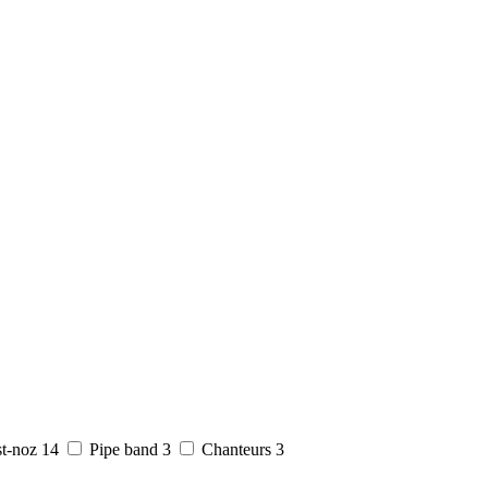
t-noz
14
Pipe band
3
Chanteurs
3