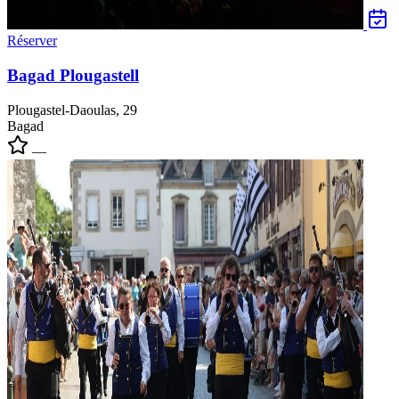
Réserver
Bagad Plougastell
Plougastel-Daoulas, 29
Bagad
—