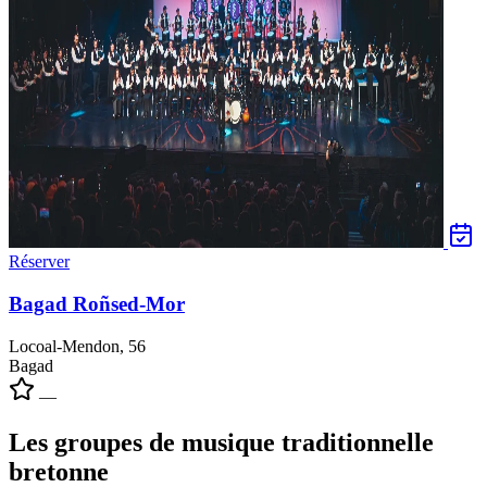
Réserver
Bagad Roñsed-Mor
Locoal-Mendon, 56
Bagad
—
Les groupes de musique traditionnelle
bretonne