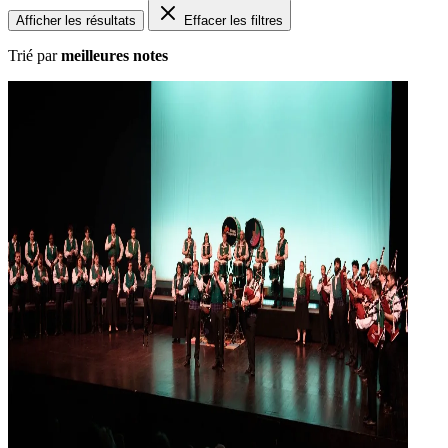
Afficher les résultats
Effacer les filtres
Trié par
meilleures notes