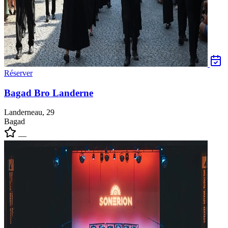
Réserver
Bagad Bro Landerne
Landerneau, 29
Bagad
—