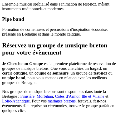
Ensemble musical spécialisé dans l'animation de fest-noz, mêlant
instruments traditionnels et modernes.
Pipe band
Formation de cornemuses et percussions d'inspiration écossaise,
présente en Bretagne et dans le monde celtique.
Réservez un groupe de musique breton
pour votre évènement
Je Cherche un Groupe
est la première plateforme de réservation de
groupes de musique bretons. Que vous cherchiez un
bagad
, un
cercle celtique
, un
couple de sonneurs
, un groupe de
fest-noz
ou
un
pipe band
, nous vous mettons en relation avec les meilleurs
groupes de Bretagne.
Nos groupes de musique bretons sont disponibles dans toute la
Bretagne :
Finistère
,
Morbihan
,
Côtes-d'Armor
,
Ille-et-Vilaine
et
Loire-Atlantique
. Pour vos
mariages bretons
, festivals, fest-noz,
évènements d'entreprise ou cérémonies, trouvez le groupe parfait en
quelques clics.