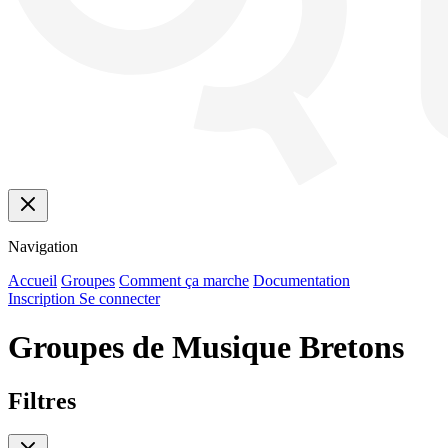
Navigation
Accueil
Groupes
Comment ça marche
Documentation
Inscription
Se connecter
Groupes de Musique Bretons
Filtres