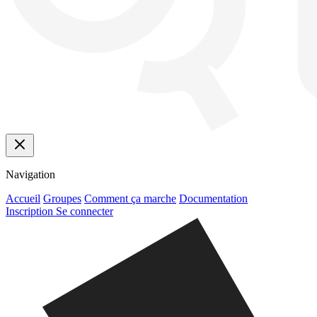
Navigation
Accueil
Groupes
Comment ça marche
Documentation
Inscription
Se connecter