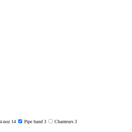
t-noz
14
Pipe band
3
Chanteurs
3