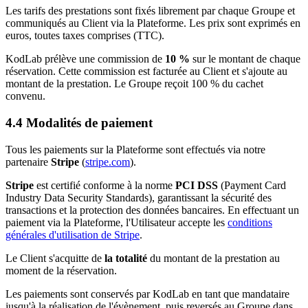
Les tarifs des prestations sont fixés librement par chaque Groupe et
communiqués au Client via la Plateforme. Les prix sont exprimés en
euros, toutes taxes comprises (TTC).
KodLab prélève une commission de
10 %
sur le montant de chaque
réservation. Cette commission est facturée au Client et s'ajoute au
montant de la prestation. Le Groupe reçoit 100 % du cachet
convenu.
4.4 Modalités de paiement
Tous les paiements sur la Plateforme sont effectués via notre
partenaire
Stripe
(
stripe.com
).
Stripe
est certifié conforme à la norme
PCI DSS
(Payment Card
Industry Data Security Standards), garantissant la sécurité des
transactions et la protection des données bancaires. En effectuant un
paiement via la Plateforme, l'Utilisateur accepte les
conditions
générales d'utilisation de Stripe
.
Le Client s'acquitte de
la totalité
du montant de la prestation au
moment de la réservation.
Les paiements sont conservés par KodLab en tant que mandataire
jusqu'à la réalisation de l'évènement, puis reversés au Groupe dans