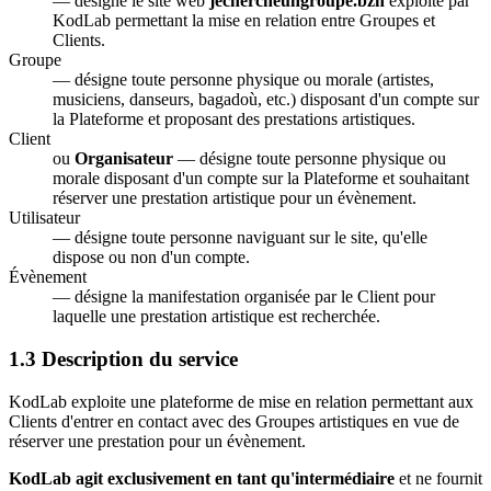
— désigne le site web
jechercheungroupe.bzh
exploité par
KodLab permettant la mise en relation entre Groupes et
Clients.
Groupe
— désigne toute personne physique ou morale (artistes,
musiciens, danseurs, bagadoù, etc.) disposant d'un compte sur
la Plateforme et proposant des prestations artistiques.
Client
ou
Organisateur
— désigne toute personne physique ou
morale disposant d'un compte sur la Plateforme et souhaitant
réserver une prestation artistique pour un évènement.
Utilisateur
— désigne toute personne naviguant sur le site, qu'elle
dispose ou non d'un compte.
Évènement
— désigne la manifestation organisée par le Client pour
laquelle une prestation artistique est recherchée.
1.3 Description du service
KodLab exploite une plateforme de mise en relation permettant aux
Clients d'entrer en contact avec des Groupes artistiques en vue de
réserver une prestation pour un évènement.
KodLab agit exclusivement en tant qu'intermédiaire
et ne fournit