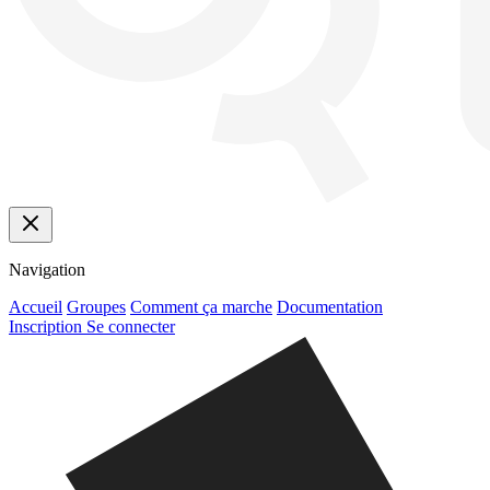
Navigation
Accueil
Groupes
Comment ça marche
Documentation
Inscription
Se connecter