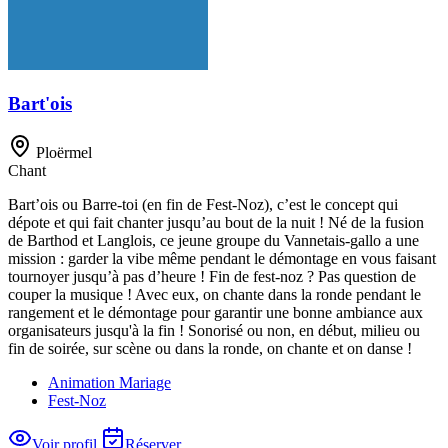
Bart'ois
Ploërmel
Chant
Bart’ois ou Barre-toi (en fin de Fest-Noz), c’est le concept qui
dépote et qui fait chanter jusqu’au bout de la nuit ! Né de la fusion
de Barthod et Langlois, ce jeune groupe du Vannetais-gallo a une
mission : garder la vibe même pendant le démontage en vous faisant
tournoyer jusqu’à pas d’heure ! Fin de fest-noz ? Pas question de
couper la musique ! Avec eux, on chante dans la ronde pendant le
rangement et le démontage pour garantir une bonne ambiance aux
organisateurs jusqu'à la fin ! Sonorisé ou non, en début, milieu ou
fin de soirée, sur scène ou dans la ronde, on chante et on danse !
Animation Mariage
Fest-Noz
Voir profil
Réserver