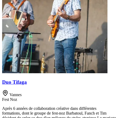
Duo Tifaga
Vannes
Fest Noz
Après 6 années de collaboration créative dans différentes
formations, dont le groupe de fest-noz Barbatoul, Fanch et Tim
décident de créer ce duo d'un mélange de styles atypique. ​ Le mariage