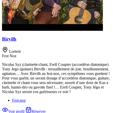
Birvilh
Lorient
Fest Noz
Nicolas Syz (clarinette:chant, Erell Coupier (accordéon diatonique)
Tony Jego (guitare) Birvilh : tressaillement de joie, bouillonnement,
agitation… Avec Birvilh au fest-noz, ces symptômes vous guettent !
Pour vous guérir, un savant dosage d’accordéon diatonique, guitare,
clarinette et chant vous sera nécessaire, assorti d’une dose de Kas a
barh, hanter-dro ou gavotte fisel !… Erell Coupier, Tony Jégo et
Nicolas Syz seront vos guérisseurs ce soir !
Fest-noz
Voir profil
Réserver