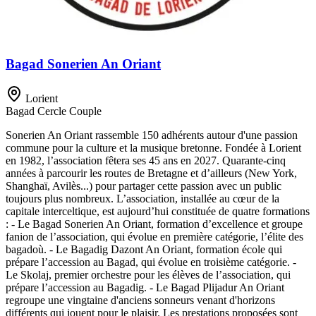
Bagad Sonerien An Oriant
Lorient
Bagad
Cercle
Couple
Sonerien An Oriant rassemble 150 adhérents autour d'une passion
commune pour la culture et la musique bretonne. Fondée à Lorient
en 1982, l’association fêtera ses 45 ans en 2027. Quarante-cinq
années à parcourir les routes de Bretagne et d’ailleurs (New York,
Shanghaï, Avilès...) pour partager cette passion avec un public
toujours plus nombreux. L’association, installée au cœur de la
capitale interceltique, est aujourd’hui constituée de quatre formations
: - Le Bagad Sonerien An Oriant, formation d’excellence et groupe
fanion de l’association, qui évolue en première catégorie, l’élite des
bagadoù. - Le Bagadig Dazont An Oriant, formation école qui
prépare l’accession au Bagad, qui évolue en troisième catégorie. -
Le Skolaj, premier orchestre pour les élèves de l’association, qui
prépare l’accession au Bagadig. - Le Bagad Plijadur An Oriant
regroupe une vingtaine d'anciens sonneurs venant d'horizons
différents qui jouent pour le plaisir. Les prestations proposées sont