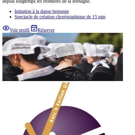
depuis longtemps les frontières de la Bretagne.
Initiation à la danse bretonne
Spectacle de création chorégraphique de 15 min
Voir profil
Réserver