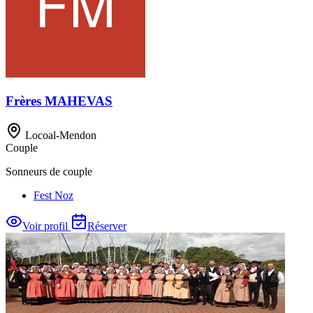
Frères MAHEVAS
Locoal-Mendon
Couple
Sonneurs de couple
Fest Noz
Voir profil
Réserver