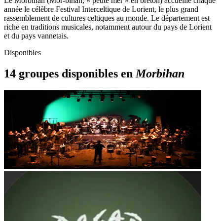
Le Morbihan (Mor-bihan, « petite mer » en breton) accueille chaque
année le célèbre Festival Interceltique de Lorient, le plus grand
rassemblement de cultures celtiques au monde. Le département est
riche en traditions musicales, notamment autour du pays de Lorient
et du pays vannetais.
Disponibles
14
groupes disponibles en
Morbihan