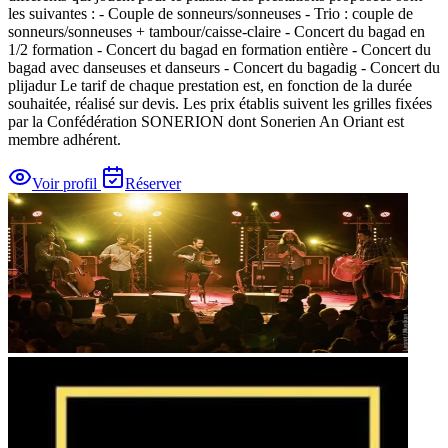
les suivantes : - Couple de sonneurs/sonneuses - Trio : couple de
sonneurs/sonneuses + tambour/caisse-claire - Concert du bagad en
1/2 formation - Concert du bagad en formation entière - Concert du
bagad avec danseuses et danseurs - Concert du bagadig - Concert du
plijadur Le tarif de chaque prestation est, en fonction de la durée
souhaitée, réalisé sur devis. Les prix établis suivent les grilles fixées
par la Confédération SONERION dont Sonerien An Oriant est
membre adhérent.
Voir profil
Réserver