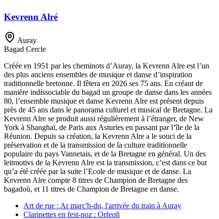
Kevrenn Alré
Auray
Bagad
Cercle
Créée en 1951 par les cheminots d’Auray, la Kevrenn Alre est l’un
des plus anciens ensembles de musique et danse d’inspiration
traditionnelle bretonne. Il fêtera en 2026 ses 75 ans. En créant de
manière indissociable du bagad un groupe de danse dans les années
80, l’ensemble musique et danse Kevrenn Alre est présent depuis
près de 45 ans dans le panorama culturel et musical de Bretagne. La
Kevrenn Alre se produit aussi régulièrement à l’étranger, de New
York à Shanghaï, de Paris aux Asturies en passant par l’île de la
Réunion. Depuis sa création, la Kevrenn Alre a le souci de la
préservation et de la transmission de la culture traditionnelle
populaire du pays Vannetais, et de la Bretagne en général. Un des
leitmotivs de la Kevrenn Alre est la transmission, c’est dans ce but
qu’a été créée par la suite l’Ecole de musique et de danse. La
Kevrenn Alre compte 8 titres de Champion de Bretagne des
bagadoù, et 11 titres de Champion de Bretagne en danse.
Art de rue : Ar marc'h-du, l'arrivée du train à Auray
Clarinettes en fest-noz : Orfeoñ