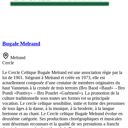
Bugale Melrand
Melrand
Cercle
Le Cercle Celtique Bugale Melrand est une association régie par la
loi de 1901. Siégeant à Melrand et créée en 1973, elle est
actuellement composée d’une centaine de membres originaires du
haut Vannetais à la croisée de trois terroirs (Bro Baod «Baud» – Bro
Pondi «Pontivy» – Bro Pourlet «Guémené»). La promotion de la
culture traditionnelle sous toutes ses formes est sa principale
vocation. Le cercle celtique sensibilise, initie et forme des personnes
de tous âges à la danse, à la musique, à la broderie, à la langue
bretonne et au chant. Le Cercle celtique Bugale Melrand évolue en
deuxième catégorie. Ses productions chorégraphiques et musicales
sont désormais reconnues et la qualité de ses prestations a franchi