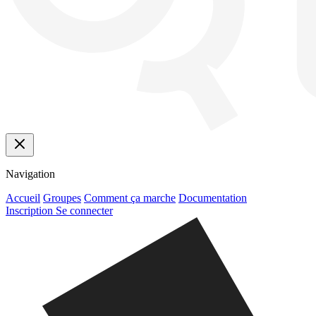
Navigation
Accueil
Groupes
Comment ça marche
Documentation
Inscription
Se connecter