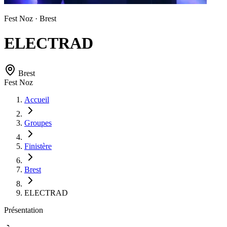
Fest Noz · Brest
ELECTRAD
Brest
Fest Noz
Accueil
Groupes
Finistère
Brest
ELECTRAD
Présentation