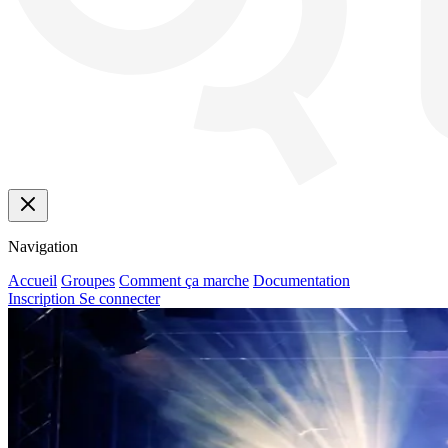
Navigation
Accueil
Groupes
Comment ça marche
Documentation
Inscription
Se connecter