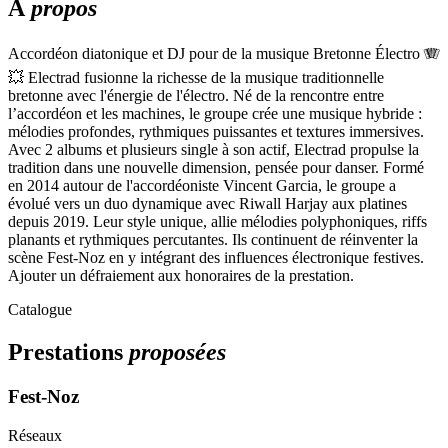
À
propos
Accordéon diatonique et DJ pour de la musique Bretonne Électro 🪗
💥 Electrad fusionne la richesse de la musique traditionnelle
bretonne avec l'énergie de l'électro. Né de la rencontre entre
l’accordéon et les machines, le groupe crée une musique hybride :
mélodies profondes, rythmiques puissantes et textures immersives.
Avec 2 albums et plusieurs single à son actif, Electrad propulse la
tradition dans une nouvelle dimension, pensée pour danser. Formé
en 2014 autour de l'accordéoniste Vincent Garcia, le groupe a
évolué vers un duo dynamique avec Riwall Harjay aux platines
depuis 2019. Leur style unique, allie mélodies polyphoniques, riffs
planants et rythmiques percutantes. Ils continuent de réinventer la
scène Fest-Noz en y intégrant des influences électronique festives.
Ajouter un défraiement aux honoraires de la prestation.
Catalogue
Prestations
proposées
Fest-Noz
Réseaux