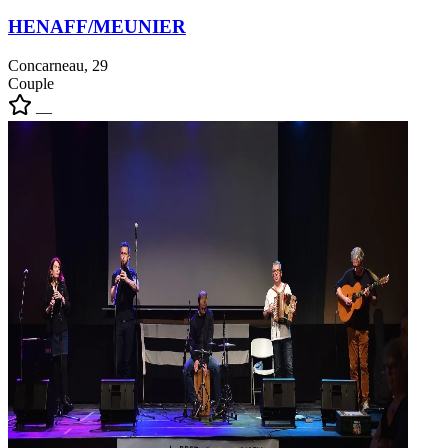
HENAFF/MEUNIER
Concarneau, 29
Couple
—