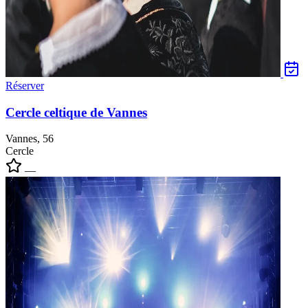
Réserver
Cercle celtique de Vannes
Vannes, 56
Cercle
—