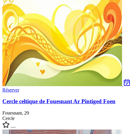
Réserver
Cercle celtique de Fouesnant Ar Pintiged Foen
Fouesnant, 29
Cercle
—