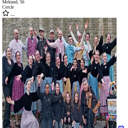
Melrand, 56
Cercle
—