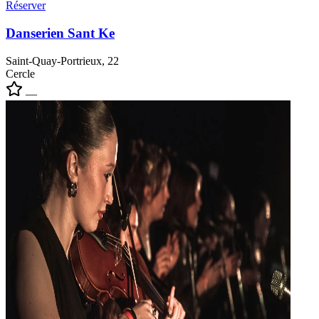
Réserver
Danserien Sant Ke
Saint-Quay-Portrieux, 22
Cercle
—