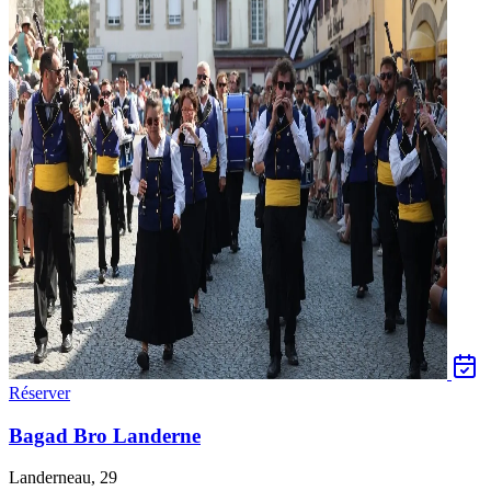
Réserver
Bagad Bro Landerne
Landerneau, 29