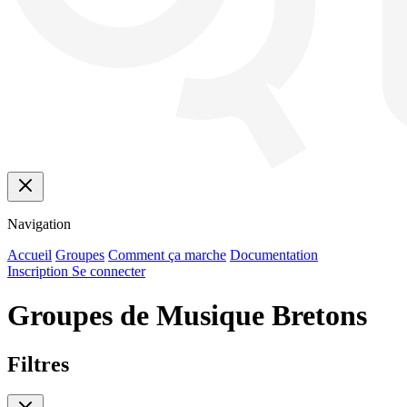
Navigation
Accueil
Groupes
Comment ça marche
Documentation
Inscription
Se connecter
Groupes de Musique Bretons
Filtres