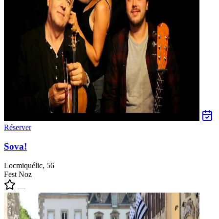
Réserver
Sova!
Locmiquélic, 56
Fest Noz
—