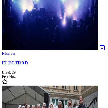
Réserver
ELECTRAD
Brest, 29
Fest Noz
—