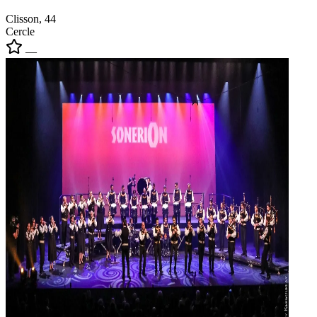
Clisson, 44
Cercle
—