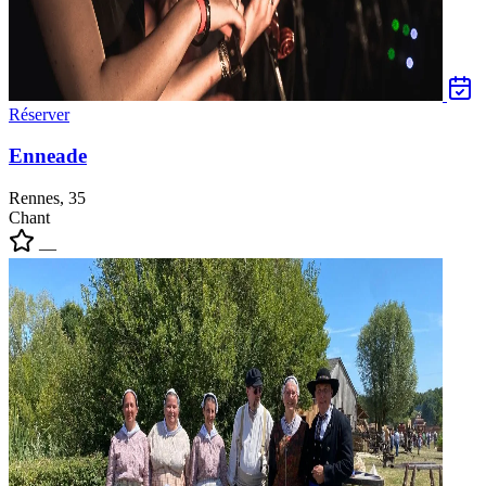
Réserver
Enneade
Rennes, 35
Chant
—