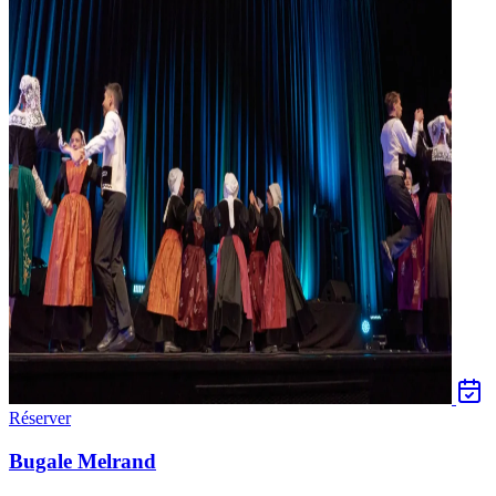
Réserver
Bugale Melrand