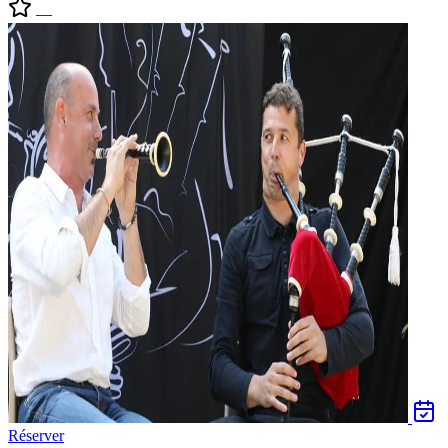
—
Réserver