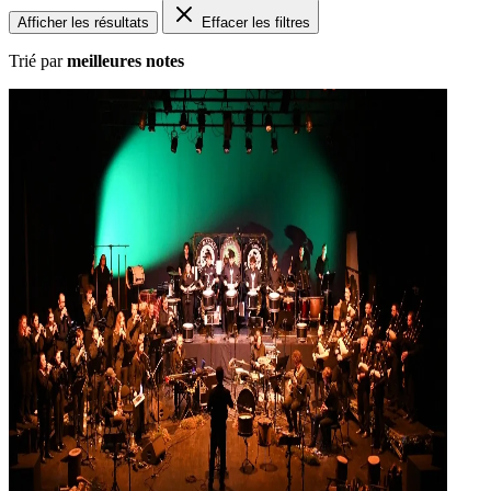
Afficher les résultats
Effacer les filtres
Trié par
meilleures notes