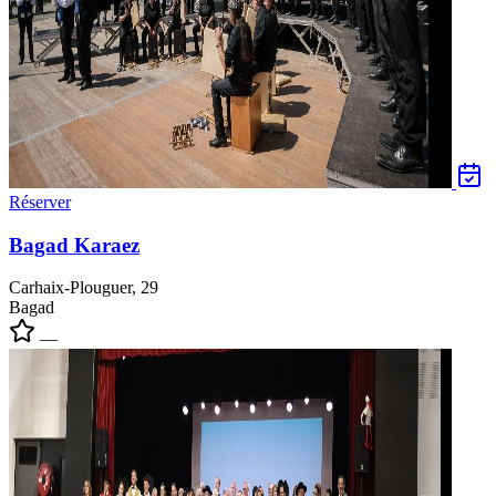
Réserver
Bagad Karaez
Carhaix-Plouguer, 29
Bagad
—