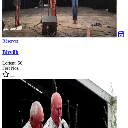
Réserver
Birvilh
Lorient, 56
Fest Noz
—