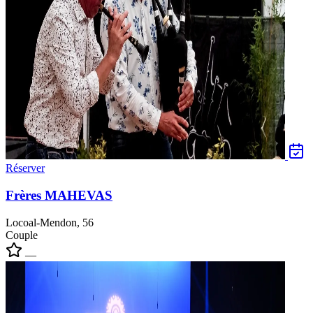
Réserver
Frères MAHEVAS
Locoal-Mendon, 56
Couple
—