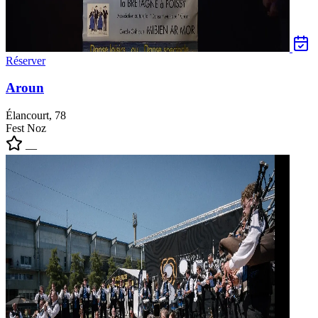
Réserver
Aroun
Élancourt, 78
Fest Noz
—