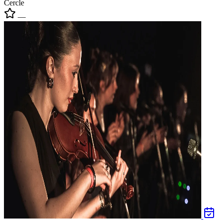
Cercle
—