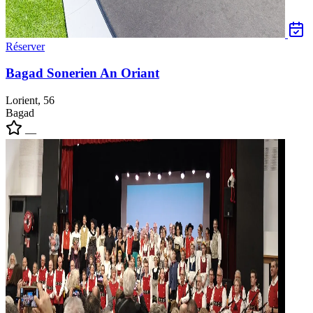
Réserver
Bagad Sonerien An Oriant
Lorient, 56
Bagad
—