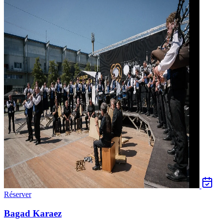
Réserver
Bagad Karaez