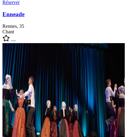
Réserver
Enneade
Rennes, 35
Chant
—