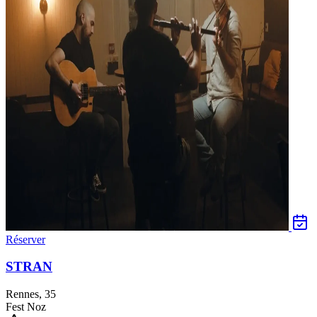
Réserver
STRAN
Rennes, 35
Fest Noz