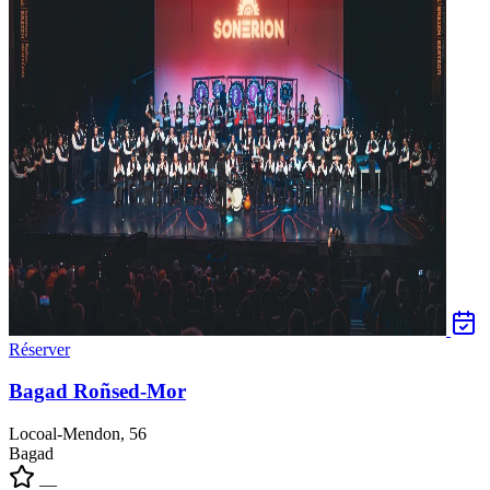
Réserver
Bagad Roñsed-Mor
Locoal-Mendon, 56
Bagad
—