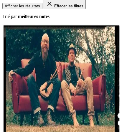
Afficher les résultats
Effacer les filtres
Trié par
meilleures notes