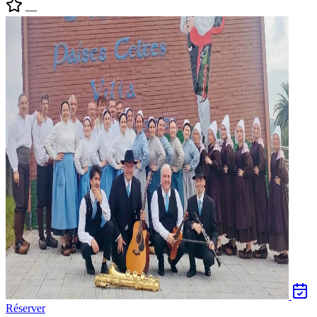
—
Réserver