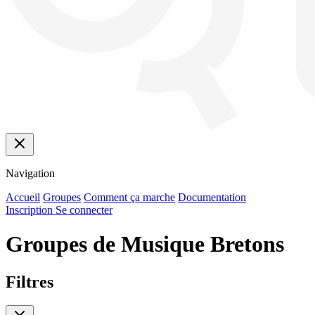
Navigation
Accueil
Groupes
Comment ça marche
Documentation
Inscription
Se connecter
Groupes de Musique Bretons
Filtres