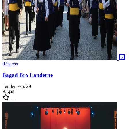
Réserver
Bagad Bro Landerne
Landerneau, 29
Bagad
—