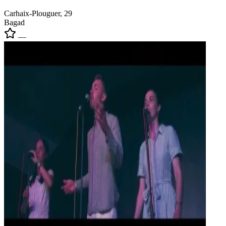
Carhaix-Plouguer, 29
Bagad
—