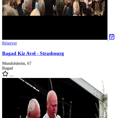
Réserver
Bagad Kiz Avel - Strasbourg
Mundolsheim, 67
Bagad
—