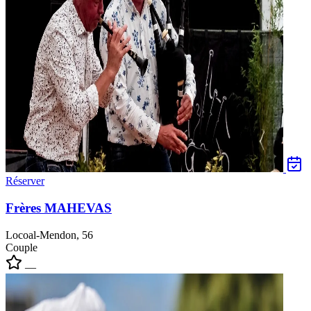
Réserver
Frères MAHEVAS
Locoal-Mendon, 56
Couple
—