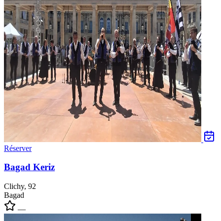
Réserver
Bagad Keriz
Clichy, 92
Bagad
—