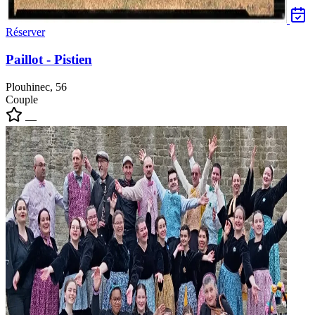
Réserver
Paillot - Pistien
Plouhinec, 56
Couple
—