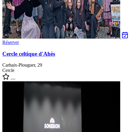
Réserver
Cercle celtique d'Ahès
Carhaix-Plouguer, 29
Cercle
—