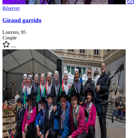
Réserver
Giraud garrido
Louvres, 95
Couple
—