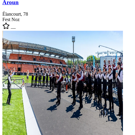
Aroun
Élancourt, 78
Fest Noz
—