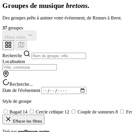
Groupes de musique
bretons
.
Des groupes prêts à animer votre évènement, de Rennes à Brest.
37
groupes
Mieux notés
Recherche
Localisation
Recherche...
Date de l'évènement
Style de groupe
Bagad
14
Cercle celtique
12
Couple de sonneurs
8
Fes
Effacer les filtres
Trié par
meilleures notes