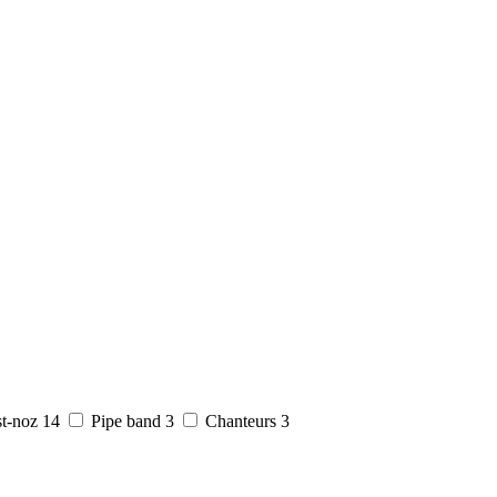
t-noz
14
Pipe band
3
Chanteurs
3