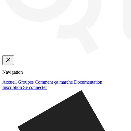
Navigation
Accueil
Groupes
Comment ça marche
Documentation
Inscription
Se connecter