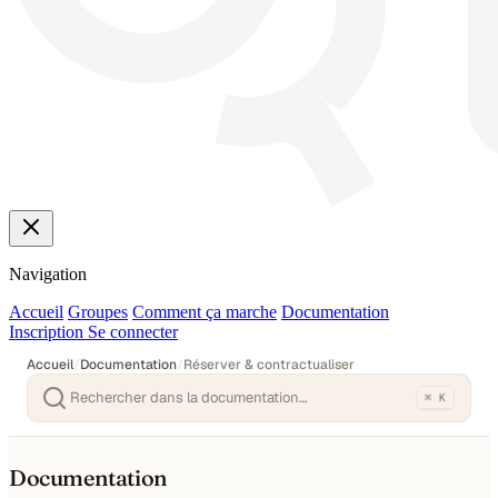
Navigation
Accueil
Groupes
Comment ça marche
Documentation
Inscription
Se connecter
Accueil
/
Documentation
/
Réserver & contractualiser
⌘ K
Documentation