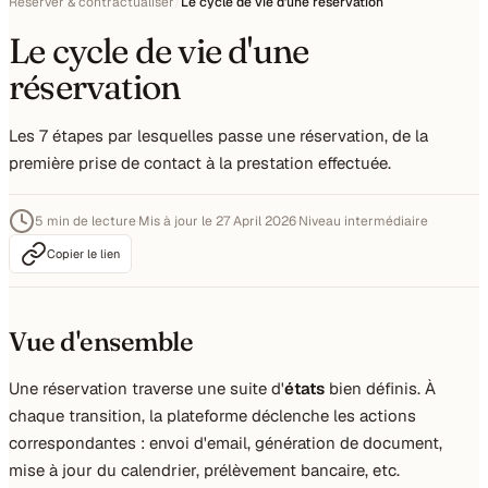
Réserver & contractualiser
/
Le cycle de vie d'une réservation
Le cycle de vie d'une
réservation
Les 7 étapes par lesquelles passe une réservation, de la
première prise de contact à la prestation effectuée.
5 min de lecture
·
Mis à jour le 27 April 2026
·
Niveau intermédiaire
Copier le lien
Vue d'ensemble
Une réservation traverse une suite d'
états
bien définis. À
chaque transition, la plateforme déclenche les actions
correspondantes : envoi d'email, génération de document,
mise à jour du calendrier, prélèvement bancaire, etc.