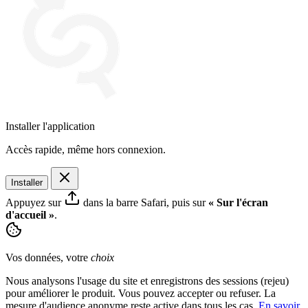
Installer l'application
Accès rapide, même hors connexion.
Installer
Appuyez sur
dans la barre Safari, puis sur
« Sur l'écran
d'accueil »
.
Vos données, votre
choix
Nous analysons l'usage du site et enregistrons des sessions (rejeu)
pour améliorer le produit. Vous pouvez accepter ou refuser. La
mesure d'audience anonyme reste active dans tous les cas.
En savoir