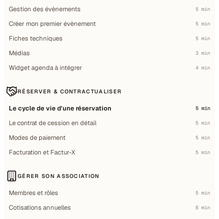
Gestion des évènements
5 min
Créer mon premier évènement
5 min
Fiches techniques
5 min
Médias
3 min
Widget agenda à intégrer
4 min
RÉSERVER & CONTRACTUALISER
Le cycle de vie d'une réservation
5 min
Le contrat de cession en détail
5 min
Modes de paiement
5 min
Facturation et Factur-X
5 min
GÉRER SON ASSOCIATION
Membres et rôles
5 min
Cotisations annuelles
6 min