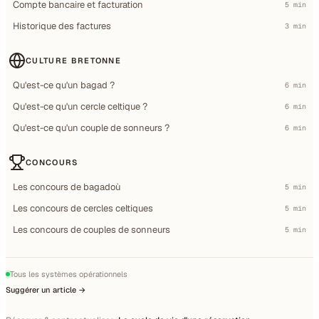
Compte bancaire et facturation
5 min
Historique des factures
3 min
CULTURE BRETONNE
Qu'est-ce qu'un bagad ?
6 min
Qu'est-ce qu'un cercle celtique ?
6 min
Qu'est-ce qu'un couple de sonneurs ?
6 min
CONCOURS
Les concours de bagadoù
5 min
Les concours de cercles celtiques
5 min
Les concours de couples de sonneurs
5 min
Tous les systèmes opérationnels
Suggérer un article →