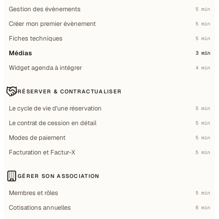
Gestion des évènements
5 min
Créer mon premier évènement
5 min
Fiches techniques
5 min
Médias
3 min
Widget agenda à intégrer
4 min
RÉSERVER & CONTRACTUALISER
Le cycle de vie d'une réservation
5 min
Le contrat de cession en détail
5 min
Modes de paiement
5 min
Facturation et Factur-X
5 min
GÉRER SON ASSOCIATION
Membres et rôles
5 min
Cotisations annuelles
6 min