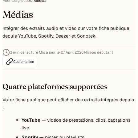
Pour les groupes
/
Médias
Médias
Intégrer des extraits audio et vidéo sur votre fiche publique
depuis YouTube, Spotify, Deezer et Sonotek.
3 min de lecture
·
Mis à jour le 27 April 2026
·
Niveau débutant
Copier le lien
Quatre plateformes supportées
Votre fiche publique peut afficher des extraits intégrés depuis
:
YouTube
— vidéos de prestations, clips, captations
live.
Spotify
— pistes ou playlists.