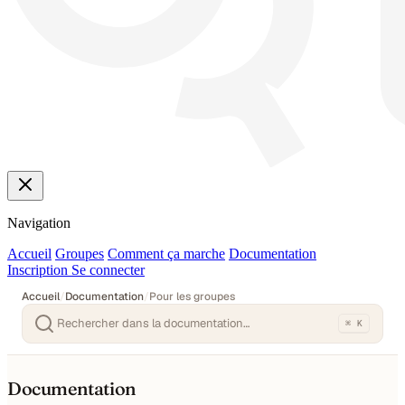
Navigation
Accueil
Groupes
Comment ça marche
Documentation
Inscription
Se connecter
Accueil
/
Documentation
/
Pour les groupes
⌘ K
Documentation