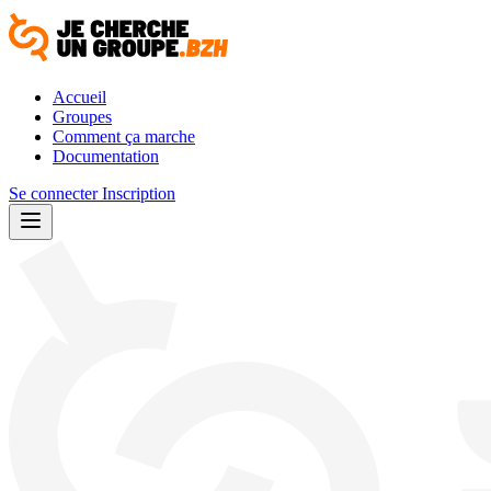
Accueil
Groupes
Comment ça marche
Documentation
Se connecter
Inscription