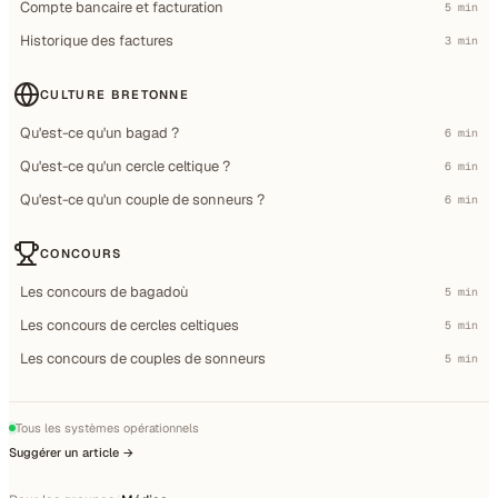
Compte bancaire et facturation
5 min
Historique des factures
3 min
CULTURE BRETONNE
Qu'est-ce qu'un bagad ?
6 min
Qu'est-ce qu'un cercle celtique ?
6 min
Qu'est-ce qu'un couple de sonneurs ?
6 min
CONCOURS
Les concours de bagadoù
5 min
Les concours de cercles celtiques
5 min
Les concours de couples de sonneurs
5 min
Tous les systèmes opérationnels
Suggérer un article →