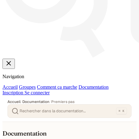
Navigation
Accueil
Groupes
Comment ça marche
Documentation
Inscription
Se connecter
Accueil
/
Documentation
/
Premiers pas
⌘ K
Documentation