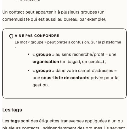
Un contact peut appartenir à plusieurs groupes (un
cornemusiste qui est aussi au bureau, par exemple).
À NE PAS CONFONDRE
Le mot « groupe » peut prêter à confusion. Sur la plateforme
:
«
groupe
» au sens recherche/profil = une
organisation
(un bagad, un cercle…) ;
«
groupe
» dans votre carnet d'adresses =
une
sous-liste de contacts
privée pour la
gestion.
Les tags
Les
tags
sont des étiquettes transverses appliquées à un ou
plusieurs contacts, indépendamment des groupes. Ils servent