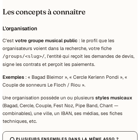
Les concepts à connaître
L'organisation
C'est
votre groupe musical public
: le profil que les
organisateurs voient dans la recherche, votre fiche
, l'entité qui reçoit les demandes de devis,
/groups/<slug>/
signe les contrats et perçoit les paiements.
Exemples
: « Bagad Bleimor », « Cercle Kerlenn Pondi », «
Couple de sonneurs Le Floch / Riou ».
Une organisation possède un ou plusieurs
styles musicaux
(Bagad, Cercle, Couple, Fest Noz, Pipe Band, Chant —
combinables), une ville, un IBAN, ses médias, ses fiches
techniques, etc.
PLUSIEURS ENSEMBLES DANS LA MÊME ASSO ?