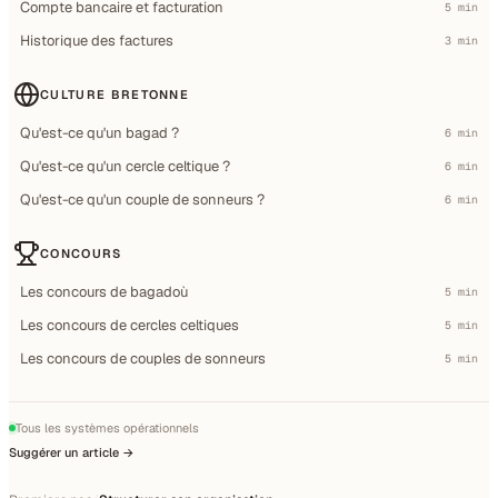
Compte bancaire et facturation
5 min
Historique des factures
3 min
CULTURE BRETONNE
Qu'est-ce qu'un bagad ?
6 min
Qu'est-ce qu'un cercle celtique ?
6 min
Qu'est-ce qu'un couple de sonneurs ?
6 min
CONCOURS
Les concours de bagadoù
5 min
Les concours de cercles celtiques
5 min
Les concours de couples de sonneurs
5 min
Tous les systèmes opérationnels
Suggérer un article →