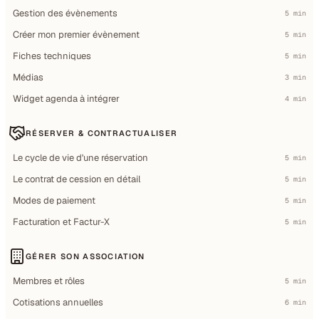
Gestion des évènements
5 min
Créer mon premier évènement
5 min
Fiches techniques
5 min
Médias
3 min
Widget agenda à intégrer
4 min
RÉSERVER & CONTRACTUALISER
Le cycle de vie d'une réservation
5 min
Le contrat de cession en détail
5 min
Modes de paiement
5 min
Facturation et Factur-X
5 min
GÉRER SON ASSOCIATION
Membres et rôles
5 min
Cotisations annuelles
6 min